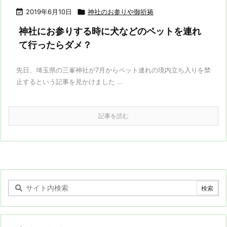

2019年6月10日

神社のお参りや御祈祷
神社にお参りする時に犬などのペットを連れ
て行ったらダメ？
先日、埼玉県の三峯神社が7月からペット連れの境内立ち入りを禁
止するという記事を見かけました ...
記事を読む