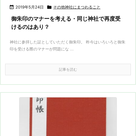

2019年5月24日

その他神社にまつわること
御朱印のマナーを考える・同じ神社で再度受
けるのはあり？
神社に参拝した証としていただく御朱印。 昨今はいろいろと御朱
印を受ける際のマナーが問題にな ...
記事を読む