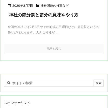

2020年3月7日

神社関連の行事など
神社の節分祭と節分の意味ややり方
全国の神社では2月3日やその前後の日曜日などに節分祭というお
祭りが行われます。大きな神社だ ...
記事を読む
スポンサーリンク