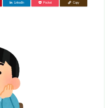
LinkedIn
Pocket
Copy