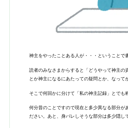
神主をやったことある人が・・・ということで
読者のみなさまからすると「どうやって神主の
とか神主になるにあたっての疑問とか、なって
そこで何回かに分けて「私の神主記録」とでも
何分昔のことですので現在と多少異なる部分が
ださい。あと、身バレしそうな部分は多少隠し