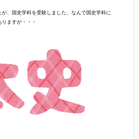
たが、国史学科を受験しました。なんで国史学科に
ありますが・・・