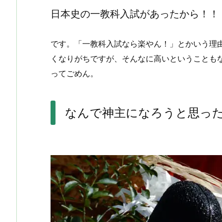
日本史の一教科入試があったから！！
です。「一教科入試なら楽やん！」とかいう理
くなりがちですが、そんなに高いということも
ってごめん。
なんで神主になろうと思っ