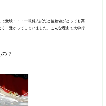
由で受験・・・一教科入試だと偏差値がとっても高
なく、受かってしまいました。こんな理由で大学行
たの？