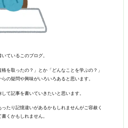
書いているこのブログ。
資格を取ったの？」とか「どんなことを学ぶの？」
からの疑問や興味がいろいろあると思います。
称して記事を書いていきたいと思います。
あったり記憶違いがあるかもしれませんがご容赦く
て書くかもしれません。