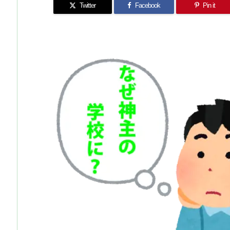
Twitter
Facebook
Pin it