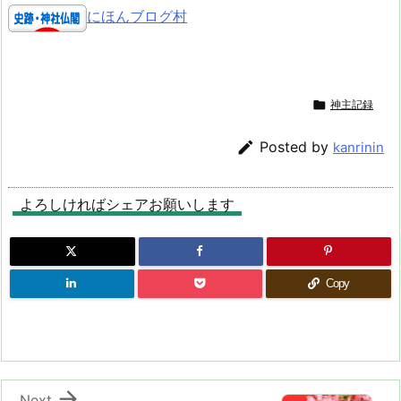
にほんブログ村

神主記録

Posted by
kanrinin
よろしければシェアお願いします
Copy

Next