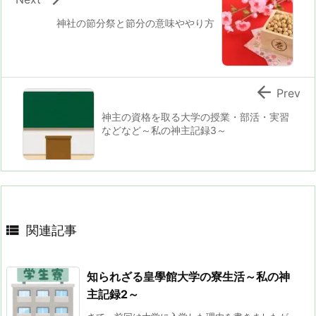
神社の節分祭と節分の意味ややり方

Prev
神主の資格を取る大学の授業・部活・実習
などなど～私の神主記録3～

関連記事
知られざる皇學館大学の寮生活～私の神
主記録2～