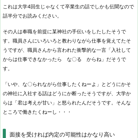
これは大学4回生じゃなくて卒業生の話でしかも伝聞なので
話半分でお読みください。
その人は奉職を前提に某神社の手伝いをしたしたそうで
す。職員さんにいろいろと教わりながら仕事を覚えてたそ
うですが、職員さんから言われた衝撃的な一言「入社して
からは仕事できなかったら な〇る からね」だそうで
す。
「いや、な〇られながら仕事したくねーよ」とどうにかそ
の神社に入社する話はどうにか断ったそうですが、大学か
らは「君は考えが甘い」と怒られたんだそうです。そんな
ところで働きたくねーし・・・
面接を受ければ内定の可能性はかなり高い