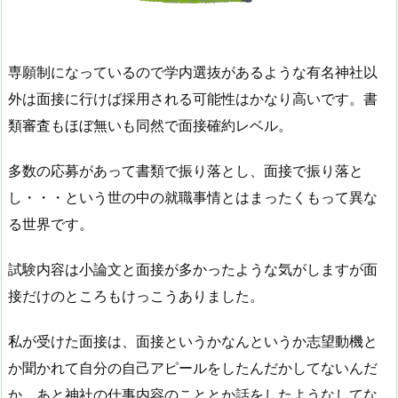
専願制になっているので学内選抜があるような有名神社以
外は面接に行けば採用される可能性はかなり高いです。書
類審査もほぼ無いも同然で面接確約レベル。
多数の応募があって書類で振り落とし、面接で振り落と
し・・・という世の中の就職事情とはまったくもって異な
る世界です。
試験内容は小論文と面接が多かったような気がしますが面
接だけのところもけっこうありました。
私が受けた面接は、面接というかなんというか志望動機と
か聞かれて自分の自己アピールをしたんだかしてないんだ
か。あと神社の仕事内容のこととか話をしたようなしてな