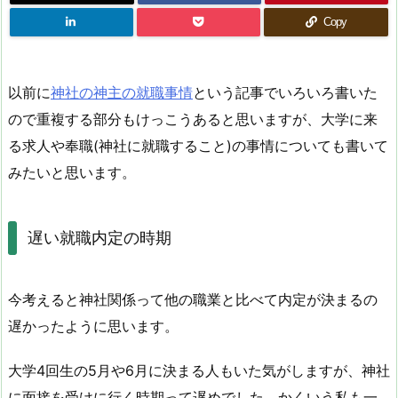
Copy
以前に
神社の神主の就職事情
という記事でいろいろ書いた
ので重複する部分もけっこうあると思いますが、大学に来
る求人や奉職(神社に就職すること)の事情についても書いて
みたいと思います。
遅い就職内定の時期
今考えると神社関係って他の職業と比べて内定が決まるの
遅かったように思います。
大学4回生の5月や6月に決まる人もいた気がしますが、神社
に面接を受けに行く時期って遅めでした。かくいう私も一