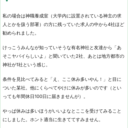
私の場合は神職養成室（大学内に設置されている神主の求
人とかを扱う部署）の方に残っていた求人の中から4社ほど
勧められました。
けっこうみんなが知っていそうな有名神社と友達から「あ
そこヤバイらしいよ」と聞いていた2社、あとは地方都市の
神社が1社という感じ。
条件を見比べてみると「え、ここ休み多いやん！」と目に
ついた某社。他にくらべてやけに休みが多いのです（とい
っても年間休日100日に届きませんが）。
やっぱ休みは多いほうがいいよなとここを受けてみること
にしました。ホント適当に生きててすみません。