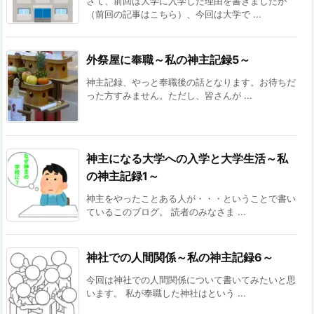
さて、前回は大学に入学した理由を書きましたが
（前回の記事はこちら）、今回は大学で ...
外祭屋に奉職～私の神主記録5～
神主記録、やっと奉職後の話となります。お待ちだ
った方すみません。ただし、皆さんが ...
神主になる大学への入学と大学生活～私
の神主記録1～
神主をやったことある人が・・・ということで書い
ているこのブログ。 読者のみなさま ...
神社での人間関係～私の神主記録6～
今回は神社での人間関係について書いてみたいと思
います。 私が奉職した神社はという ...