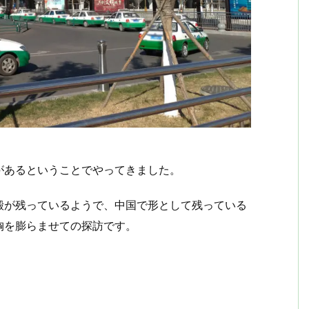
があるということでやってきました。
殿が残っているようで、中国で形として残っている
胸を膨らませての探訪です。