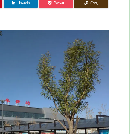
LinkedIn
Pocket
Copy