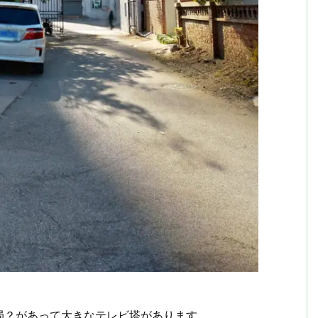
局？があって大きなテレビ塔があります。