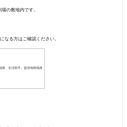
劇場の敷地内です。
気になる方はご確認ください。
指南、生活助手。提供地铁线路