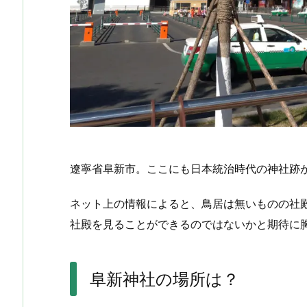
遼寧省阜新市。ここにも日本統治時代の神社跡
ネット上の情報によると、鳥居は無いものの社
社殿を見ることができるのではないかと期待に
阜新神社の場所は？