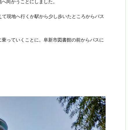
地へ向かうことにしました。
換えて現地へ行くか駅から少し歩いたところからバス
。
に乗っていくことに。阜新市図書館の前からバスに