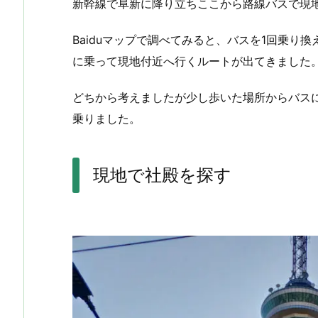
新幹線で阜新に降り立ちここから路線バスで現
Baiduマップで調べてみると、バスを1回乗り
に乗って現地付近へ行くルートが出てきました
どちから考えましたが少し歩いた場所からバス
乗りました。
現地で社殿を探す