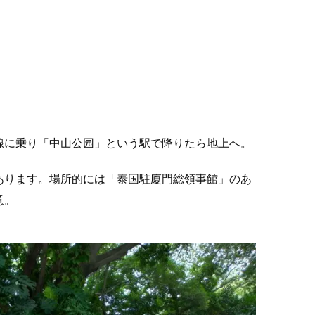
線に乗り「中山公园」という駅で降りたら地上へ。
あります。場所的には「泰国駐廈門総領事館」のあ
意。