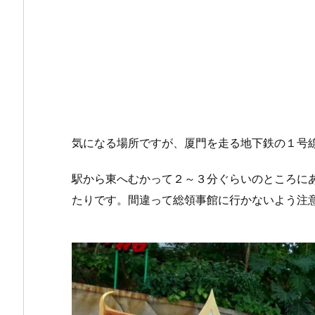
気になる場所ですが、厦門を走る地下鉄の１号
駅から東へむかって２～３分ぐらいのところに
たりです。間違って総領事館に行かないよう注