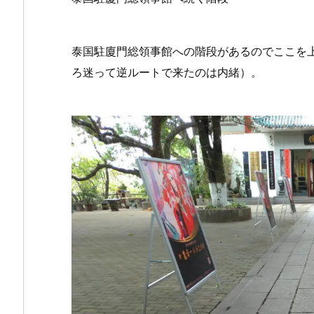
泰国駐廈門総領事館への階段があるのでここを
ろ迷って逆ルートで来たのは内緒）。