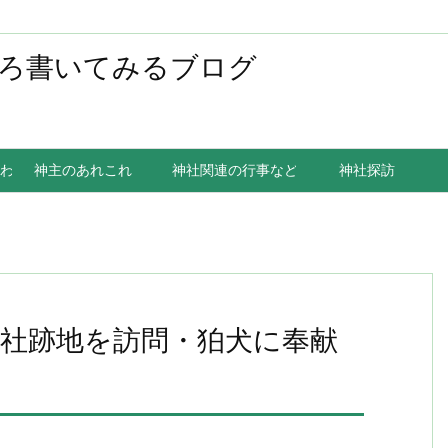
ろ書いてみるブログ
わること
神主のあれこれ
神社関連の行事など
神社探訪
社跡地を訪問・狛犬に奉献