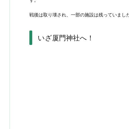
す。
戦後は取り壊され、一部の施設は残っていまし
いざ厦門神社へ！