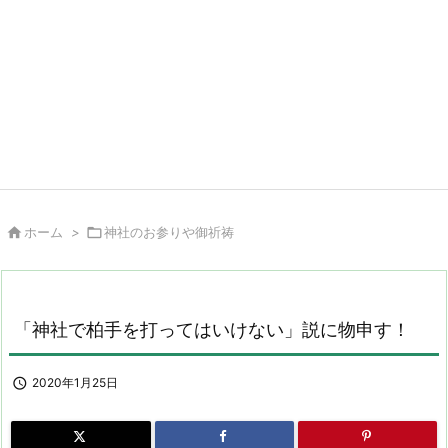

ホーム
>

神社のお参りや御祈祷
「神社で柏手を打ってはいけない」説に物申す！

2020年1月25日