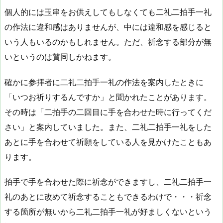
個人的には玉串をお供えしてもしなくても二礼二拍手一礼
の作法に違和感はありませんが、中には違和感を感じると
いう人もいるのかもしれません。ただ、祈念する部分が無
いというのは賛同しかねます。
確かに参拝者に二礼二拍手一礼の作法を案内したときに
「いつお祈りするんですか」と聞かれたことがあります。
その時は「二拍手の二回目に手を合わせた時に行ってくだ
さい」と案内していました。また、二礼二拍手一礼をした
あとに手を合わせて祈願をしている人を見かけたこともあ
ります。
拍手で手を合わせた際に祈念ができますし、二礼二拍手一
礼のあとに改めて祈念することもできるわけで・・・祈念
する箇所が無いから二礼二拍手一礼が好ましくないという