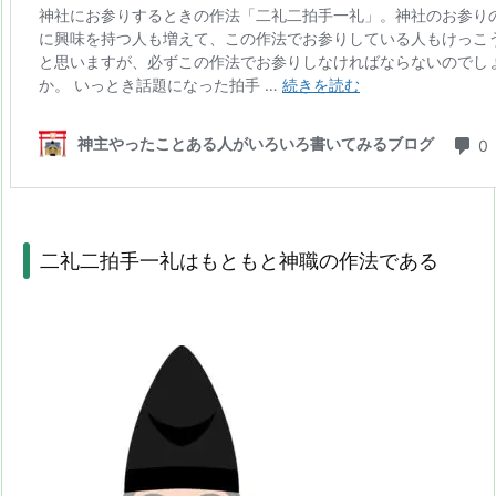
二礼二拍手一礼はもともと神職の作法である