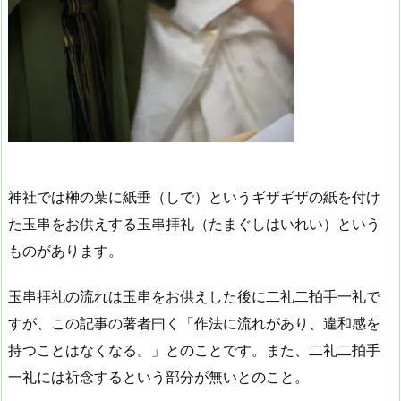
神社では榊の葉に紙垂（しで）というギザギザの紙を付け
た玉串をお供えする玉串拝礼（たまぐしはいれい）という
ものがあります。
玉串拝礼の流れは玉串をお供えした後に二礼二拍手一礼で
すが、この記事の著者曰く「作法に流れがあり、違和感を
持つことはなくなる。」とのことです。また、二礼二拍手
一礼には祈念するという部分が無いとのこと。