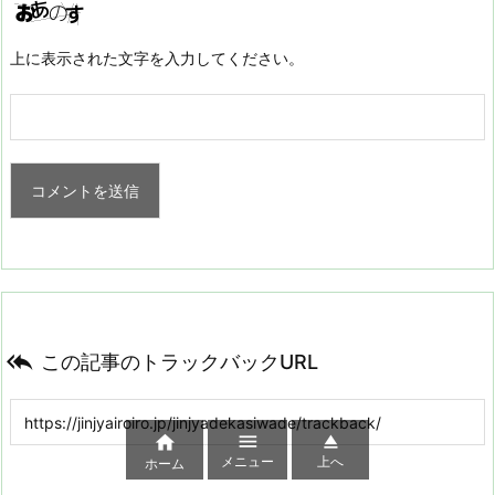
上に表示された文字を入力してください。

この記事のトラックバックURL



メニュー
上へ
ホーム