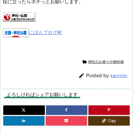
役に立ったらポチっとお願いします。
にほんブログ村

神社のお参りや御祈祷

Posted by
kanrinin
よろしければシェアお願いします
Copy