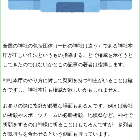
全国の神社の包括団体（一部の神社は違う）である神社本
庁が正しい作法というもの指導することで権威を示そうと
してきたのではないかとこの記事の著者は指摘します。
神社本庁のやり方に対して疑問を持つ神主がいることは確
かですし、神社本庁も権威が欲しいかもしれません。
お参りの際に指針が必要な場面もあるんです。例えば会社
の祈願やスポーツチームの必勝祈願、地鎮祭など。神社で
祈願をするのは神様に祈ることはもちろんですが、参列者
が気持ちを合わせるという側面も持っています。