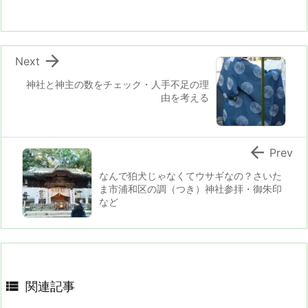

Next
神社と神主の数をチェック・人手不足の理
由を考える

Prev
なんで狛犬じゃなくてウサギなの？さいた
ま市浦和区の調（つき）神社参拝・御朱印
など

関連記事