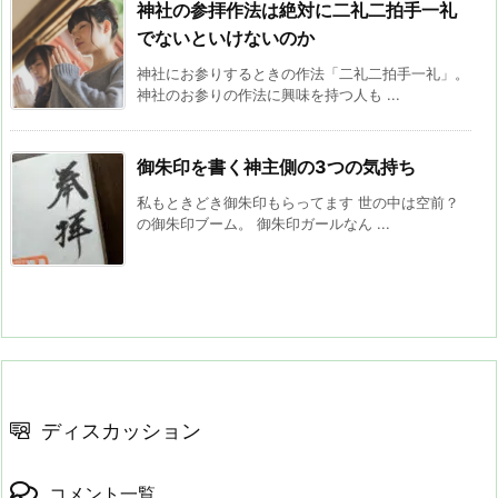
神社の参拝作法は絶対に二礼二拍手一礼
でないといけないのか
神社にお参りするときの作法「二礼二拍手一礼」。
神社のお参りの作法に興味を持つ人も ...
御朱印を書く神主側の3つの気持ち
私もときどき御朱印もらってます 世の中は空前？
の御朱印ブーム。 御朱印ガールなん ...
ディスカッション
コメント一覧