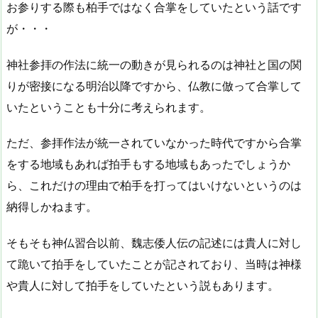
お参りする際も柏手ではなく合掌をしていたという話です
が・・・
神社参拝の作法に統一の動きが見られるのは神社と国の関
りが密接になる明治以降ですから、仏教に倣って合掌して
いたということも十分に考えられます。
ただ、参拝作法が統一されていなかった時代ですから合掌
をする地域もあれば拍手もする地域もあったでしょうか
ら、これだけの理由で柏手を打ってはいけないというのは
納得しかねます。
そもそも神仏習合以前、魏志倭人伝の記述には貴人に対し
て跪いて拍手をしていたことが記されており、当時は神様
や貴人に対して拍手をしていたという説もあります。