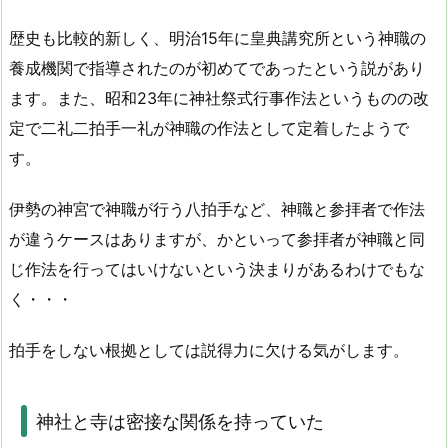
歴史も比較的新しく、明治15年に皇典講究所という神職の
養成機関で指導されたのが初めてであったという説があり
ます。また、昭和23年に神社祭式行事作法というものの改
定で二礼二拍手一礼が神職の作法として定着したようで
す。
伊勢の神宮で神職が行う八拍手など、神職と参拝者で作法
が違うケースはありますが、かといって参拝者が神職と同
じ作法を行ってはいけないという決まりがあるわけでもな
く・・・
拍手をしない根拠としては説得力に欠ける気がします。
神社と寺は密接な関係を持っていた