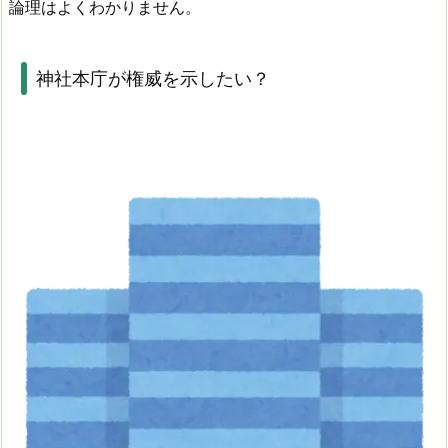
論理はよくわかりません。
神社本庁が権威を示したい？