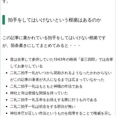
す。
拍手をしてはいけないという根拠はあるのか
この記事に書かれている拍手をしてはいけない根拠です
が、箇条書きにしてまとめてみると・・・
昔は合掌して参拝していた1943年の映画『姿三四郎』では合掌
してお参りしている
二礼二拍手一礼がいつから奨励されるようなったかわからない
がこの記事の著者が大人になるまでは広まっていなかった
二礼二拍手一礼はもともと神職の作法である
神社と寺は密接な関係を持っていた
二礼二拍手一礼玉串をお供えする際に行うものである
二礼二拍手一礼は祈念をする部分が無い
神社本庁が正しい作法というものを指導することで権威を示し