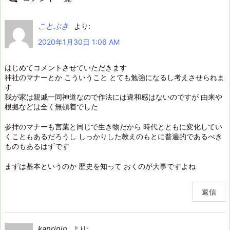
ことぶき
より:
2020年1月30日 1:06 AM
はじめてコメントさせていただきます
神社のマナーとか こういうこと とても勉強になるし考えさせられま
す
我が家は親戚一同神道なので作法には違和感はないのですが 由来や
根拠などは全く無頓着でした
参拝のマナーも言葉と同じで生き物だから 時代とともに変化してい
くこともあるだろうし しっかりした教えのもとに普遍的であるべき
ものもあるはずです
まずは基本というのか 歴史を知って おくのが大事ですよね
返信
kanrinin
より: