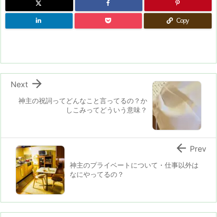
Copy

Next
神主の祝詞ってどんなこと言ってるの？か
しこみってどういう意味？

Prev
神主のプライベートについて・仕事以外は
なにやってるの？