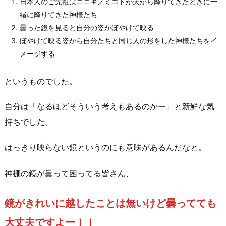
日本人のご先祖はニニギノミコトが天から降りてきたときに一
緒に降りてきた神様たち
曇った鏡を見ると自分の姿がぼやけて映る
ぼやけて映る姿から自分たちと同じ人の形をした神様たちをイ
メージする
というものでした。
自分は「なるほどそういう考えもあるのかー」と新鮮な気
持ちでした。
はっきり映らない鏡というのにも意味があるんだなと。
神棚の鏡が曇って困ってる皆さん、
鏡がきれいに越したことは無いけど曇ってても
大丈夫ですよー！！