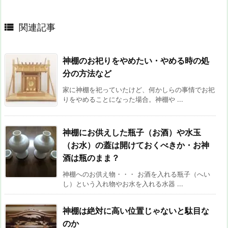

関連記事
神棚のお祀りをやめたい・やめる時の処
分の方法など
家に神棚を祀っていたけど、何かしらの事情でお祀
りをやめることになった場合。神棚や ...
神棚にお供えした瓶子（お酒）や水玉
（お水）の蓋は開けておくべきか・お神
酒は瓶のまま？
神棚へのお供え物・・・ お酒を入れる瓶子（へい
し）という入れ物やお水を入れる水器 ...
神棚は絶対に高い位置じゃないと駄目な
のか