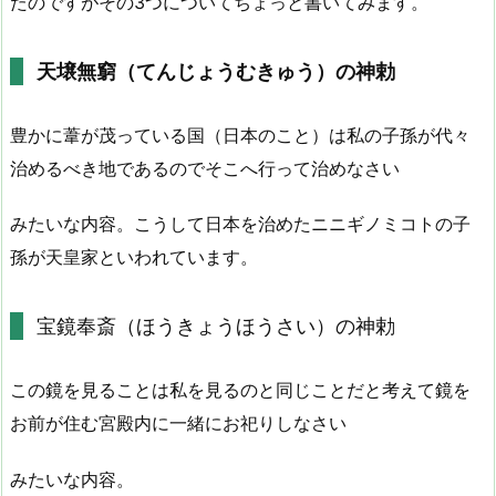
たのですがその3つについてちょっと書いてみます。
天壌無窮（てんじょうむきゅう）の神勅
豊かに葦が茂っている国（日本のこと）は私の子孫が代々
治めるべき地であるのでそこへ行って治めなさい
みたいな内容。こうして日本を治めたニニギノミコトの子
孫が天皇家といわれています。
宝鏡奉斎（ほうきょうほうさい）の神勅
この鏡を見ることは私を見るのと同じことだと考えて鏡を
お前が住む宮殿内に一緒にお祀りしなさい
みたいな内容。