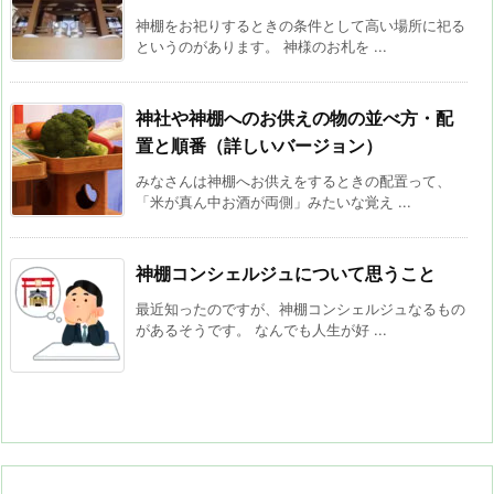
神棚をお祀りするときの条件として高い場所に祀る
というのがあります。 神様のお札を ...
神社や神棚へのお供えの物の並べ方・配
置と順番（詳しいバージョン）
みなさんは神棚へお供えをするときの配置って、
「米が真ん中お酒が両側」みたいな覚え ...
神棚コンシェルジュについて思うこと
最近知ったのですが、神棚コンシェルジュなるもの
があるそうです。 なんでも人生が好 ...