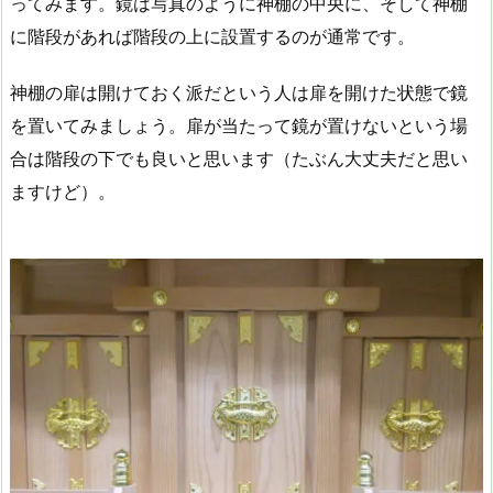
ってみます。鏡は写真のように神棚の中央に、そして神棚
に階段があれば階段の上に設置するのが通常です。
神棚の扉は開けておく派だという人は扉を開けた状態で鏡
を置いてみましょう。扉が当たって鏡が置けないという場
合は階段の下でも良いと思います（たぶん大丈夫だと思い
ますけど）。