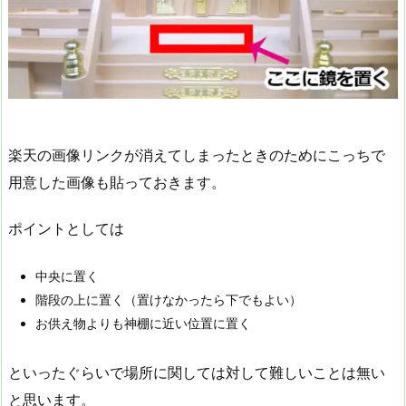
楽天の画像リンクが消えてしまったときのためにこっちで
用意した画像も貼っておきます。
ポイントとしては
中央に置く
階段の上に置く（置けなかったら下でもよい）
お供え物よりも神棚に近い位置に置く
といったぐらいで場所に関しては対して難しいことは無い
と思います。