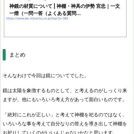
神鏡の材質について | 神棚・神具の伊勢 宮忠｜一文
一燈（一問一答（よくある質問...
https://www.ise-miyachu.co.jp/faq/?p=385
まとめ
そんなわけで今回は鏡についてでした。
鏡は太陽を象徴するものとして、と考えるのがしっくり来
ますが、他にもいろいろ考え方があって面白いものです。
「絶対にこれが正しい」と考えて神棚を祀るのではなく、
いろいろな事を考えて自分なりの答えを導き出して神棚を
お祀りしていくのがいいんじゃないかなと思います。