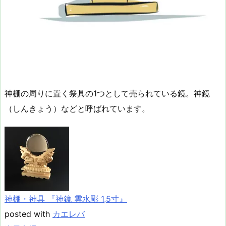
神棚の周りに置く祭具の1つとして売られている鏡。神鏡
（しんきょう）などと呼ばれています。
神棚・神具 『神鏡 雲水彫 1,5寸』
posted with
カエレバ