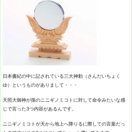
日本書紀の中に記されている三大神勅（さんだいちょく
ゆ）というものがありまして・・・
天照大御神が孫のニニギノミコトに対して命令みたいな感
じで言った3つ内容があるんです。
ニニギノミコトが天から地上へ降りるに際しての言葉だっ