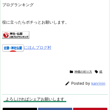
ブログランキング
役に立ったらポチっとお願いします。
にほんブログ村

神棚の祀り方

鏡

Posted by
kanrinin
よろしければシェアお願いします