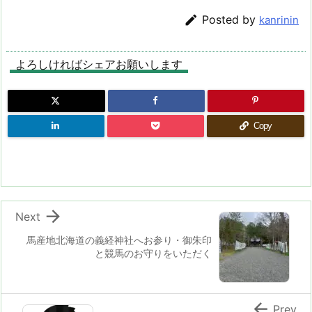

Posted by
kanrinin
よろしければシェアお願いします
Copy

Next
馬産地北海道の義経神社へお参り・御朱印
と競馬のお守りをいただく

Prev