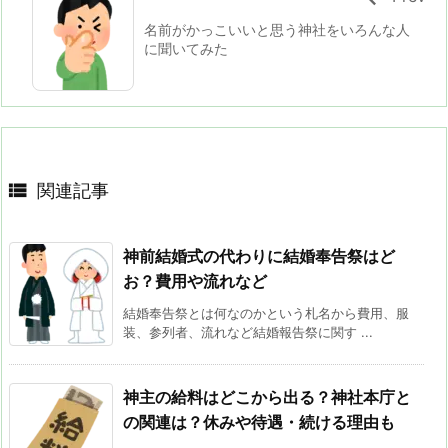
名前がかっこいいと思う神社をいろんな人
に聞いてみた

関連記事
神前結婚式の代わりに結婚奉告祭はど
お？費用や流れなど
結婚奉告祭とは何なのかという札名から費用、服
装、参列者、流れなど結婚報告祭に関す ...
神主の給料はどこから出る？神社本庁と
の関連は？休みや待遇・続ける理由も