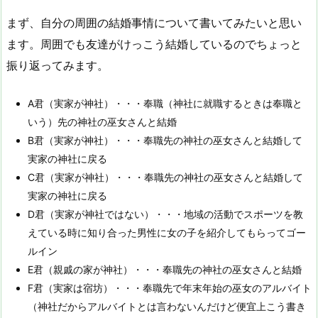
まず、自分の周囲の結婚事情について書いてみたいと思い
ます。周囲でも友達がけっこう結婚しているのでちょっと
振り返ってみます。
A君（実家が神社）・・・奉職（神社に就職するときは奉職と
いう）先の神社の巫女さんと結婚
B君（実家が神社）・・・奉職先の神社の巫女さんと結婚して
実家の神社に戻る
C君（実家が神社）・・・奉職先の神社の巫女さんと結婚して
実家の神社に戻る
D君（実家が神社ではない）・・・地域の活動でスポーツを教
えている時に知り合った男性に女の子を紹介してもらってゴー
ルイン
E君（親戚の家が神社）・・・奉職先の神社の巫女さんと結婚
F君（実家は宿坊）・・・奉職先で年末年始の巫女のアルバイト
（神社だからアルバイトとは言わないんだけど便宜上こう書き