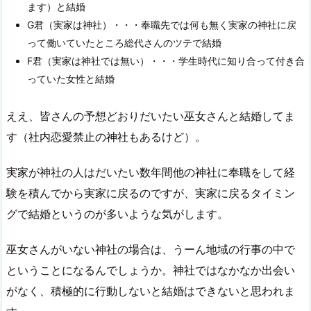
ます）と結婚
G君（実家は神社）・・・奉職先では何も無く実家の神社に戻
って働いていたところ総代さんのツテで結婚
F君（実家は神社では無い）・・・学生時代に知り合って付き合
っていた女性と結婚
ええ、皆さんの予想どおりだいたい巫女さんと結婚してま
す（社内恋愛禁止の神社もあるけど）。
実家が神社の人はだいたい数年間他の神社に奉職をして経
験を積んでから実家に戻るのですが、実家に戻るタイミン
グで結婚というのが多いような気がします。
巫女さんがいない神社の場合は、うーん地域の行事の中で
ということになるんでしょうか。神社ではなかなか出会い
がなく、積極的に行動しないと結婚はできないと思われま