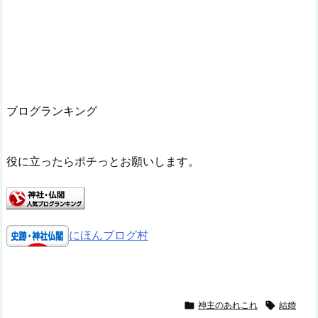
ブログランキング
役に立ったらポチっとお願いします。
にほんブログ村

神主のあれこれ

結婚