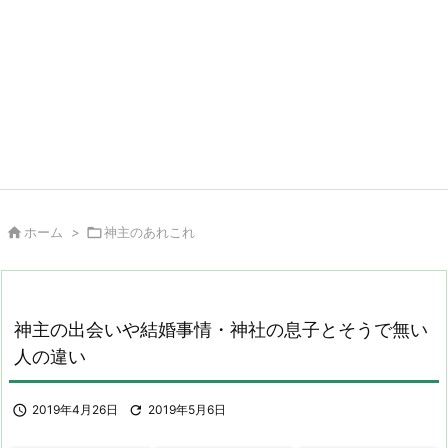

ホーム
>

神主のあれこれ
神主の出会いや結婚事情・神社の息子とそうで無い
人の違い

2019年4月26日

2019年5月6日