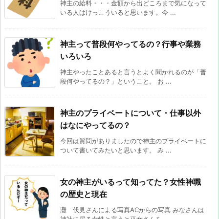
神主の給料・・・金額から出どころまで気になって
いる人はけっこういると思います。今 ...
神主って普段何やってるの？行事や業務
いろいろ
神主やったことあると言うとよく聞かれるのが「普
段何やってるの？」ということ。 お ...
神主のプライベートについて・仕事以外
はなにやってるの？
今回は質問がありましたので神主のプライベートに
ついて書いてみたいと思います。 み ...
女の神主がいるって知ってた？女性神職
の歴史と現在
灘 伏見さんによる写真ACからの写真 みなさんは