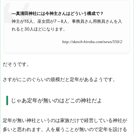
―真清田神社には今神主さんはどういう構成で？
神主が15人、巫女団が7～8人、事務員さん用務員さんを入
れると30人ほどになります。
http://sketch-hiroba.com/news/550/2
だそうです。
さすがにこのぐらいの規模だと定年があるようです。
じゃあ定年が無いのはどこの神社だよ
定年が無い神社というのは家族だけで経営している神社が
多いと思われます。人を雇うことが無いので定年を設ける