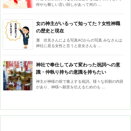
何やら難しい言い回しがあって何の ...
女の神主がいるって知ってた？女性神職
の歴史と現在
灘 伏見さんによる写真ACからの写真 みなさんは
神社に居る女性と言うと巫女さんを ...
神社で奉仕してみて変わった祝詞への意
識・仲執り持ちの意識を持ちたい
神主が神様の前で奏上する祝詞。様々な祈願の内容
があり、神様へ願意を伝えるためのも ...