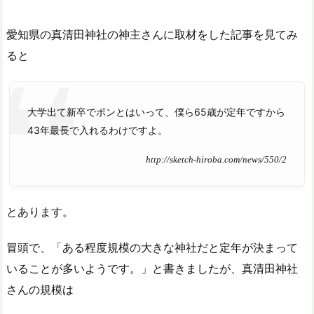
愛知県の真清田神社の神主さんに取材をした記事を見てみ
ると
大学出て新卒でポンとはいって、僕ら65歳が定年ですから
43年最長で入れるわけですよ。
http://sketch-hiroba.com/news/550/2
とあります。
冒頭で、「ある程度規模の大きな神社だと定年が決まって
いることが多いようです。」と書きましたが、真清田神社
さんの規模は