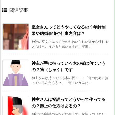

関連記事
巫女さんってどうやってなるの？年齢制
限や結婚事情や仕事内容は？
神社の巫女さんってそのかわいらしい姿から憧れる
人もけっこういると思いますが、実際 ...
神主が手に持っている木の板は何ていう
の？笏（しゃく）です
神主さんが持っている木の板・・・「何のために持
っているんだろう？」「何ていうんだ ...
神主さんは祝詞ってどうやって作ってる
の？奏上の仕方はあるの？
神社で御祈祷の時などに奏上する祝詞（のりと）。