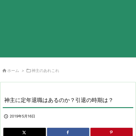

ホーム
>

神主のあれこれ
神主に定年退職はあるのか？引退の時期は？

2019年5月16日