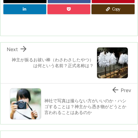
Copy

Next
神主が振るお祓い棒（わさわさしたやつ）
は何という名前？正式名称は？

Prev
神社で写真は撮らない方がいいのか・ハシ
ゴすることは？神主から憑き物がどうとか
言われることはあるのか