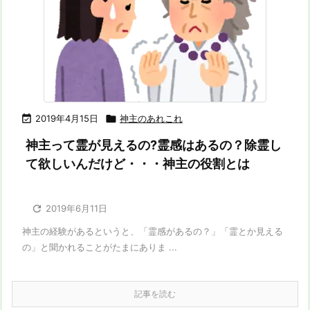

2019年4月15日

神主のあれこれ
神主って霊が見えるの?霊感はあるの？除霊し
て欲しいんだけど・・・神主の役割とは

2019年6月11日
神主の経験があるというと、「霊感があるの？」「霊とか見える
の」と聞かれることがたまにありま ...
記事を読む