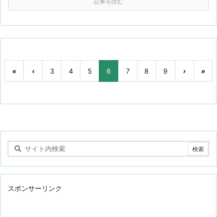
記事を読む
«
‹
3
4
5
6
7
8
9
›
»
スポンサーリンク