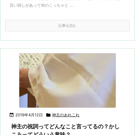
言い回しがあって何のこっちゃと ...
記事を読む

2019年4月12日

神主のあれこれ
神主の祝詞ってどんなこと言ってるの？かし
こみってどういう意味？