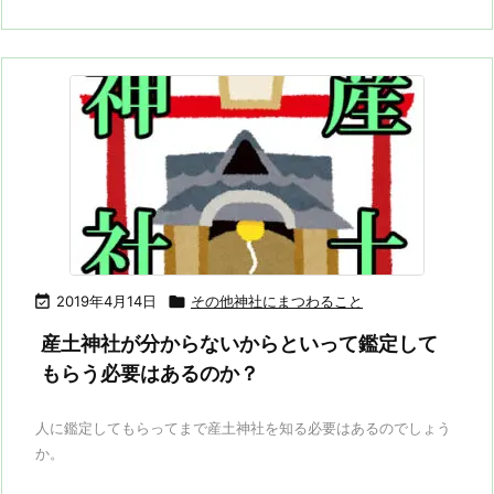

2019年4月14日

その他神社にまつわること
産土神社が分からないからといって鑑定して
もらう必要はあるのか？
人に鑑定してもらってまで産土神社を知る必要はあるのでしょう
か。