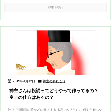
記事を読む

2019年4月12日

神主のあれこれ
神主さんは祝詞ってどうやって作ってるの？
奏上の仕方はあるの？
神社で御祈祷の時などに奏上する祝詞（のりと）。 何やら難しい