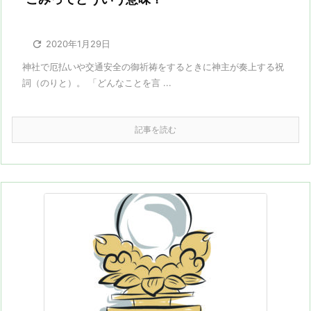

2020年1月29日
神社で厄払いや交通安全の御祈祷をするときに神主が奏上する祝
詞（のりと）。 「どんなことを言 ...
記事を読む