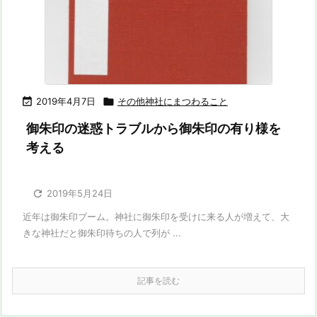

2019年4月7日

その他神社にまつわること
御朱印の迷惑トラブルから御朱印の有り様を
考える

2019年5月24日
近年は御朱印ブーム。神社に御朱印を受けに来る人が増えて、大
きな神社だと御朱印待ちの人で列が ...
記事を読む