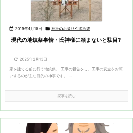

2019年4月15日

神社のお参りや御祈祷
現代の地鎮祭事情・氏神様に頼まないと駄目?

2025年2月13日
家を建てる前に行う地鎮祭。 工事の報告をし、工事の安全をお願
いするのが主な目的の神事です。 ...
記事を読む