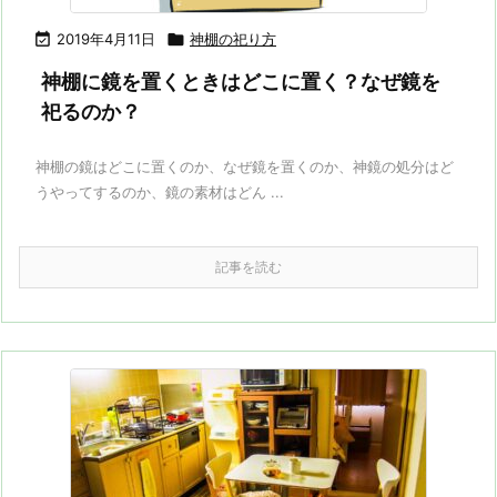

2019年4月11日

神棚の祀り方
神棚に鏡を置くときはどこに置く？なぜ鏡を
祀るのか？
神棚の鏡はどこに置くのか、なぜ鏡を置くのか、神鏡の処分はど
うやってするのか、鏡の素材はどん ...
記事を読む