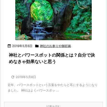

2019年5月6日

神社のお参りや御祈祷
神社とパワースポットの関係とは？自分で決
めなきゃ効果ないと思う

2019年5月8日
近年、パワースポットという言葉をやたらと耳にするようになり
ました。 神社はよくパワースポッ ...
記事を読む