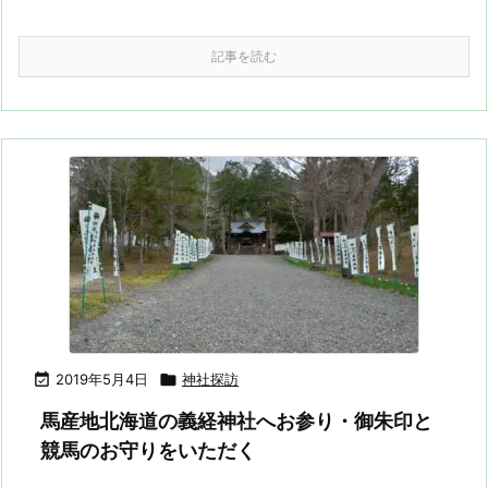
記事を読む

2019年5月4日

神社探訪
馬産地北海道の義経神社へお参り・御朱印と
競馬のお守りをいただく