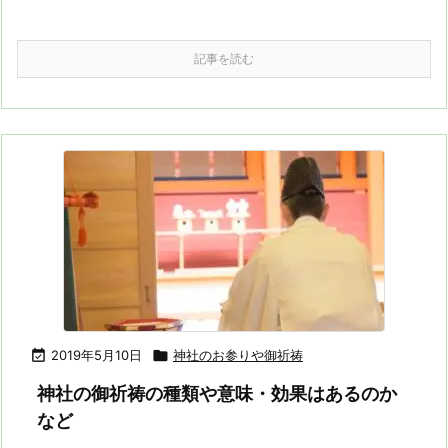
記事を読む

2019年5月10日

神社のお参りや御祈祷
神社の御祈祷の種類や意味・効果はあるのか
など