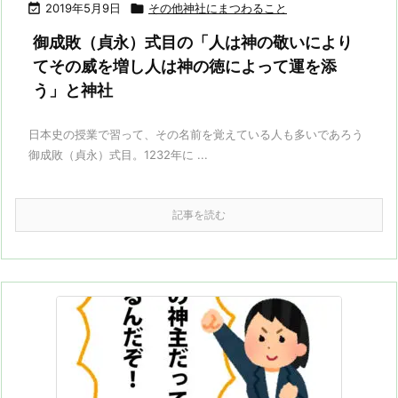

2019年5月9日

その他神社にまつわること
御成敗（貞永）式目の「人は神の敬いにより
てその威を増し人は神の徳によって運を添
う」と神社
日本史の授業で習って、その名前を覚えている人も多いであろう
御成敗（貞永）式目。1232年に ...
記事を読む