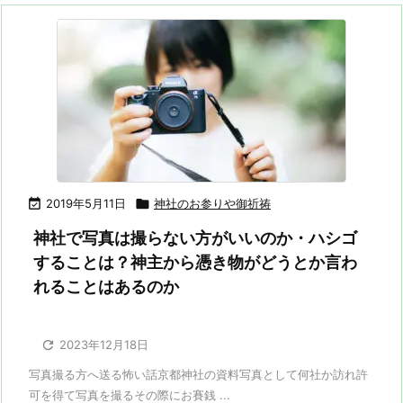

2019年5月11日

神社のお参りや御祈祷
神社で写真は撮らない方がいいのか・ハシゴ
することは？神主から憑き物がどうとか言わ
れることはあるのか

2023年12月18日
写真撮る方へ送る怖い話京都神社の資料写真として何社か訪れ許
可を得て写真を撮るその際にお賽銭 ...