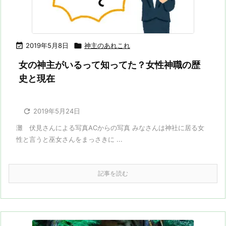

2019年5月8日

神主のあれこれ
女の神主がいるって知ってた？女性神職の歴
史と現在

2019年5月24日
灘 伏見さんによる写真ACからの写真 みなさんは神社に居る女
性と言うと巫女さんをまっさきに ...
記事を読む