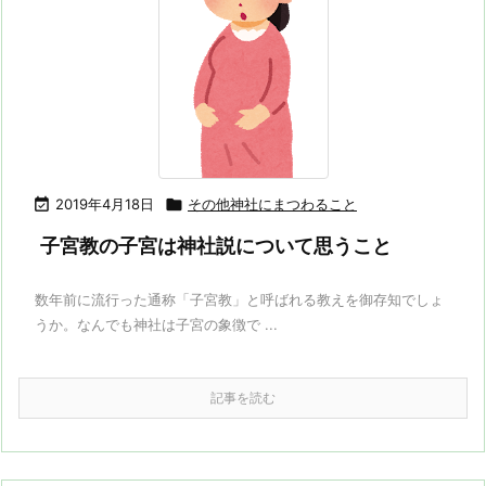

2019年4月18日

その他神社にまつわること
子宮教の子宮は神社説について思うこと
数年前に流行った通称「子宮教」と呼ばれる教えを御存知でしょ
うか。なんでも神社は子宮の象徴で ...
記事を読む