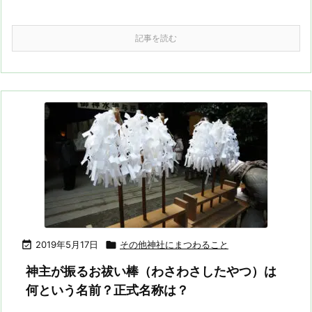
記事を読む

2019年5月17日

その他神社にまつわること
神主が振るお祓い棒（わさわさしたやつ）は
何という名前？正式名称は？