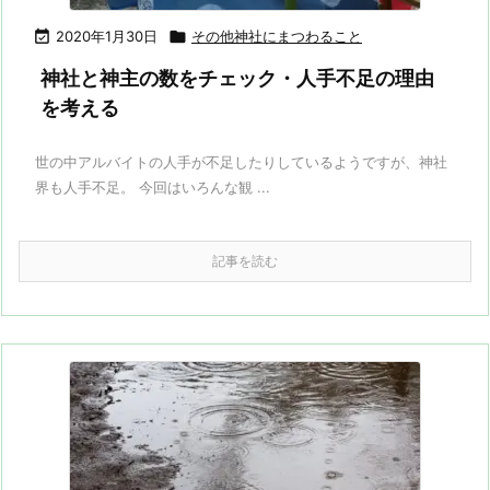

2020年1月30日

その他神社にまつわること
神社と神主の数をチェック・人手不足の理由
を考える
世の中アルバイトの人手が不足したりしているようですが、神社
界も人手不足。 今回はいろんな観 ...
記事を読む