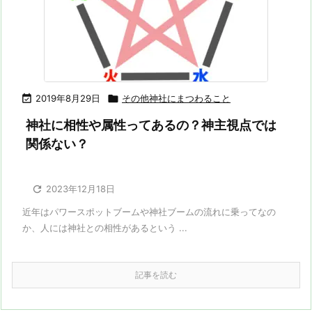

2019年8月29日

その他神社にまつわること
神社に相性や属性ってあるの？神主視点では
関係ない？

2023年12月18日
近年はパワースポットブームや神社ブームの流れに乗ってなの
か、人には神社との相性があるという ...
記事を読む