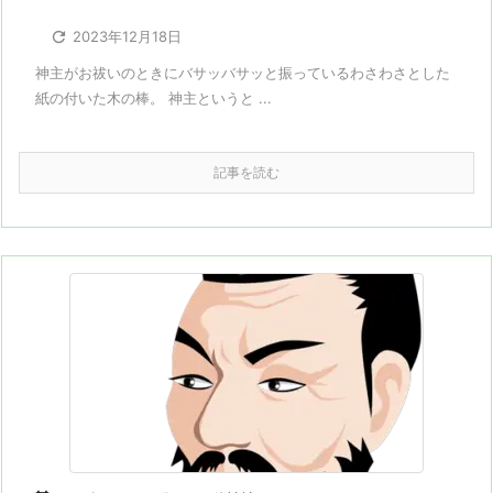

2023年12月18日
神主がお祓いのときにバサッバサッと振っているわさわさとした
紙の付いた木の棒。 神主というと ...
記事を読む