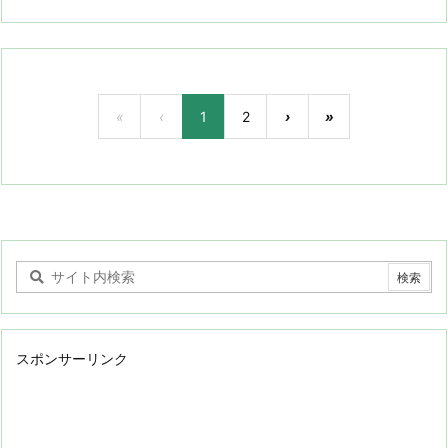
«
‹
1
2
›
»
スポンサーリンク