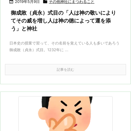

2019年5月9日

その他神社にまつわること
御成敗（貞永）式目の「人は神の敬いにより
てその威を増し人は神の徳によって運を添
う」と神社
日本史の授業で習って、その名前を覚えている人も多いであろう
御成敗（貞永）式目。1232年に ...
記事を読む