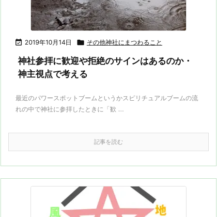

2019年10月14日

その他神社にまつわること
神社参拝に歓迎や拒絶のサインはあるのか・
神主視点で考える
最近のパワースポットブームというかスピリチュアルブームの流
れの中で神社に参拝したときに「歓 ...
記事を読む