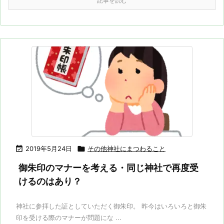
記事を読む

2019年5月24日

その他神社にまつわること
御朱印のマナーを考える・同じ神社で再度受
けるのはあり？
神社に参拝した証としていただく御朱印。 昨今はいろいろと御朱
印を受ける際のマナーが問題にな ...