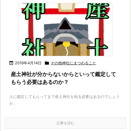

2019年4月14日

その他神社にまつわること
産土神社が分からないからといって鑑定して
もらう必要はあるのか？
人に鑑定してもらってまで産土神社を知る必要はあるのでしょう
か。
記事を読む